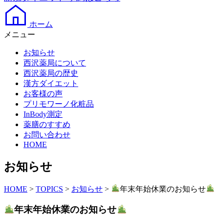
ホーム
メニュー
お知らせ
西沢薬局について
西沢薬局の歴史
漢方ダイエット
お客様の声
プリモワーノ化粧品
InBody測定
薬膳のすすめ
お問い合わせ
HOME
お知らせ
HOME
>
TOPICS
>
お知らせ
>
年末年始休業のお知らせ
年末年始休業のお知らせ