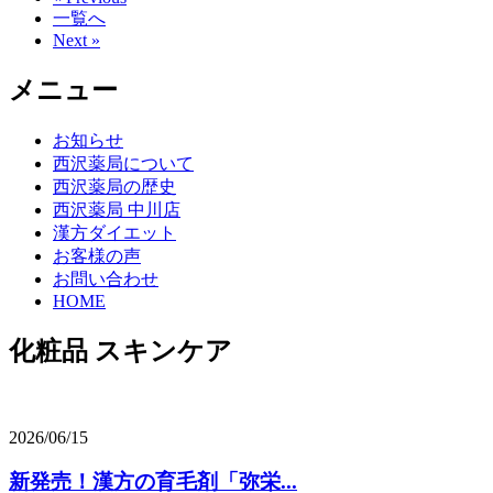
一覧へ
Next »
メニュー
お知らせ
西沢薬局について
西沢薬局の歴史
西沢薬局 中川店
漢方ダイエット
お客様の声
お問い合わせ
HOME
化粧品 スキンケア
2026/06/15
新発売！漢方の育毛剤「弥栄...