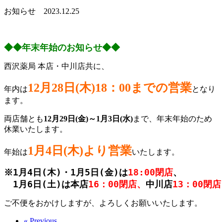
お知らせ
2023.12.25
◆◆年末年始のお知らせ◆◆
西沢薬局 本店・中川店共に、
12月28日(木)18：00までの営業
年内は
となり
ます。
両店舗とも
12月29日(金)～1月3日(水)
まで、年末年始のため
休業いたします。
1月4日(木)より営業
年始は
いたします。
※1月4日(木)・1月5日(金)は
18:00閉店
、
　1月6日(土)は本店
16：00閉店、
中川店
13：00閉店
ご不便をおかけしますが、よろしくお願いいたします。
« Previous