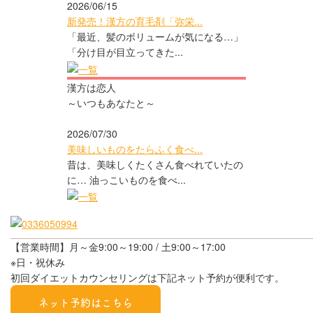
2026/06/15
新発売！漢方の育毛剤「弥栄...
「最近、髪のボリュームが気になる…」
「分け目が目立ってきた...
漢方は恋人
～いつもあなたと～
2026/07/30
美味しいものをたらふく食べ...
昔は、美味しくたくさん食べれていたの
に… 油っこいものを食べ...
【営業時間】月～金9:00～19:00 / 土9:00～17:00
※日・祝休み
初回ダイエットカウンセリングは下記ネット予約が便利です。
ネット予約はこちら