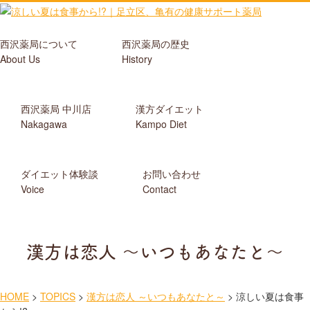
西沢薬局について
西沢薬局の歴史
About Us
History
西沢薬局 中川店
漢方ダイエット
Nakagawa
Kampo Diet
ダイエット体験談
お問い合わせ
Voice
Contact
漢方は恋人 ～いつもあなたと～
HOME
>
TOPICS
>
漢方は恋人 ～いつもあなたと～
>
涼しい夏は食事