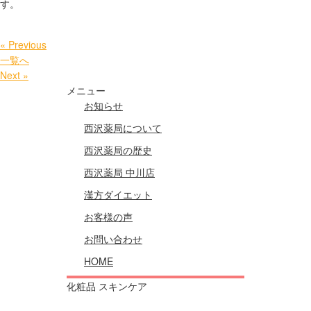
す。
« Previous
一覧へ
Next »
メニュー
お知らせ
西沢薬局について
西沢薬局の歴史
西沢薬局 中川店
漢方ダイエット
お客様の声
お問い合わせ
HOME
化粧品 スキンケア