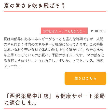
夏の暑さを吹き飛ばそう
漢方は恋人 ～いつもあなたと～
2018.09.05
夏は自然界にあるエネルギーがもっとも盛んな時期ですが、人間
の体も同じく体内のエネルギーが旺盛になってきます。この時期
は赤い食材や苦い食材で体内の熱を上手く逃がして、余分な水分
を上手く出していくのが夏バテ予防のポイントです。 体の熱をと
る食材：きゅうり、とうもろこし、すいか、トマト、ナス、南国
フルーツ...
続きはこちら
「西沢薬局中川店」も健康サポート薬局
に適合しま...