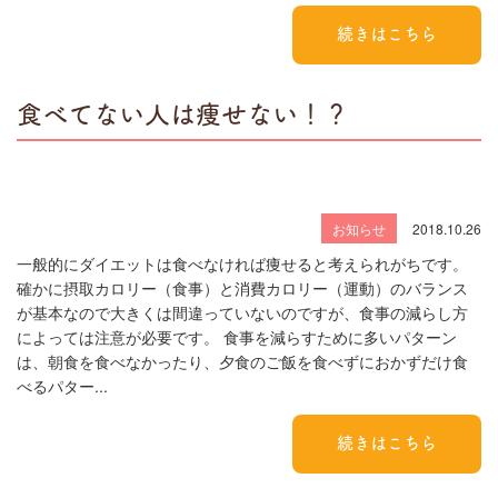
続きはこちら
食べてない人は痩せない！？
お知らせ
2018.10.26
一般的にダイエットは食べなければ痩せると考えられがちです。
確かに摂取カロリー（食事）と消費カロリー（運動）のバランス
が基本なので大きくは間違っていないのですが、食事の減らし方
によっては注意が必要です。 食事を減らすために多いパターン
は、朝食を食べなかったり、夕食のご飯を食べずにおかずだけ食
べるパター...
続きはこちら