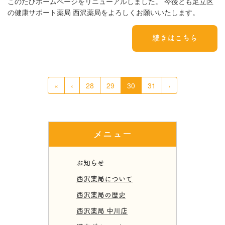
このたびホームページをリニューアルしました。 今後とも足立区
の健康サポート薬局 西沢薬局をよろしくお願いいたします。
続きはこちら
«
‹
28
29
30
31
›
メニュー
お知らせ
西沢薬局について
西沢薬局の歴史
西沢薬局 中川店