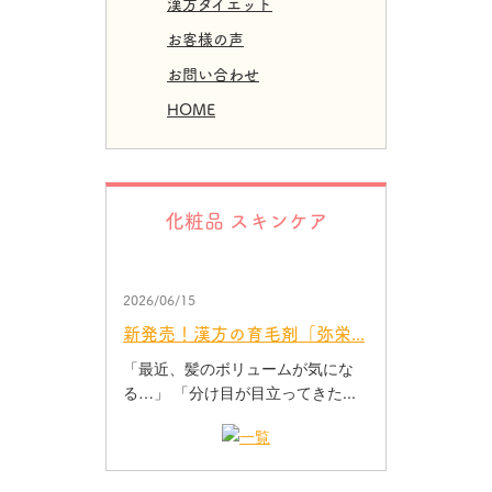
漢方ダイエット
お客様の声
お問い合わせ
HOME
化粧品 スキンケア
2026/06/15
新発売！漢方の育毛剤「弥栄...
「最近、髪のボリュームが気にな
る…」 「分け目が目立ってきた...