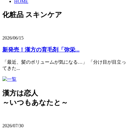
HOME
化粧品 スキンケア
2026/06/15
新発売！漢方の育毛剤「弥栄...
「最近、髪のボリュームが気になる…」 「分け目が目立っ
てきた...
漢方は恋人
～いつもあなたと～
2026/07/30