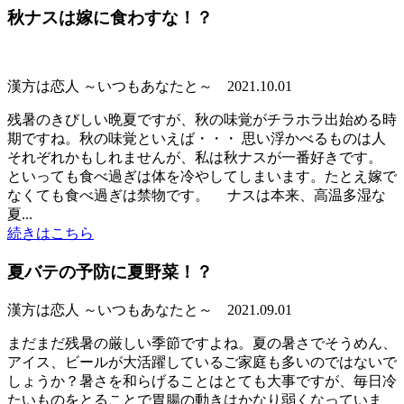
秋ナスは嫁に食わすな！？
漢方は恋人 ～いつもあなたと～
2021.10.01
残暑のきびしい晩夏ですが、秋の味覚がチラホラ出始める時
期ですね。秋の味覚といえば・・・ 思い浮かべるものは人
それぞれかもしれませんが、私は秋ナスが一番好きです。
といっても食べ過ぎは体を冷やしてしまいます。たとえ嫁で
なくても食べ過ぎは禁物です。 ナスは本来、高温多湿な
夏...
続きはこちら
夏バテの予防に夏野菜！？
漢方は恋人 ～いつもあなたと～
2021.09.01
まだまだ残暑の厳しい季節ですよね。夏の暑さでそうめん、
アイス、ビールが大活躍しているご家庭も多いのではないで
しょうか？暑さを和らげることはとても大事ですが、毎日冷
たいものをとることで胃腸の動きはかなり弱くなっていま