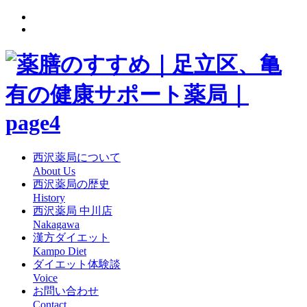
西沢薬局について
About Us
西沢薬局の歴史
History
西沢薬局 中川店
Nakagawa
漢方ダイエット
Kampo Diet
ダイエット体験談
Voice
お問い合わせ
Contact