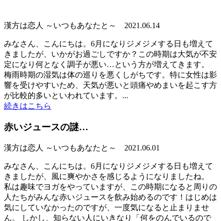
漢方は恋人 ～いつもあなたと～
2021.06.14
みなさん、こんにちは。6月になりジメジメする日も増えて
きましたが、いかがお過ごしですか？この時期は大気が不安
定になり何となく調子が悪い…という方が増えてきます。
梅雨時期の湿気は体の巡りを悪くしがちです。特に女性は影
響を受けやすいため、天気が悪いと頭痛やめまいを起こす方
が比較的多いといわれています。...
続きはこちら
赤いジュースの謎…
漢方は恋人 ～いつもあなたと～
2021.06.01
みなさん、こんにちは。6月になりジメジメする日も増えて
きましたが、風に爽やかさを感じるようになりましたね。
私は趣味でヨガをやっていますが、この時期になると周りの
人たちがみんな赤いジュースを飲み始めるのです！はじめは
気にしていなかったのですが、一度気になると止まりませ
ん。 しかし、知らない人にいきなり「何をのんでいるので