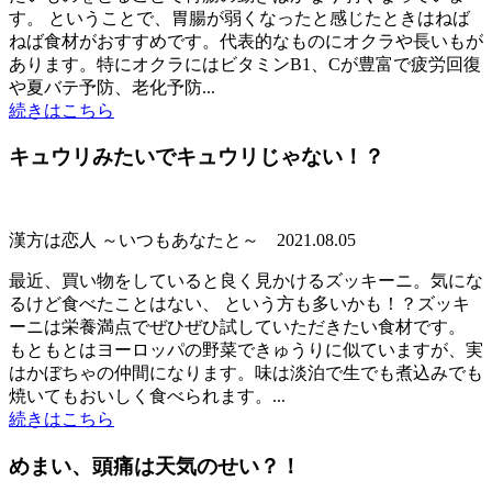
す。 ということで、胃腸が弱くなったと感じたときはねば
ねば食材がおすすめです。代表的なものにオクラや長いもが
あります。特にオクラにはビタミンB1、Cが豊富で疲労回復
や夏バテ予防、老化予防...
続きはこちら
キュウリみたいでキュウリじゃない！？
漢方は恋人 ～いつもあなたと～
2021.08.05
最近、買い物をしていると良く見かけるズッキーニ。気にな
るけど食べたことはない、 という方も多いかも！？ズッキ
ーニは栄養満点でぜひぜひ試していただきたい食材です。
もともとはヨーロッパの野菜できゅうりに似ていますが、実
はかぼちゃの仲間になります。味は淡泊で生でも煮込みでも
焼いてもおいしく食べられます。...
続きはこちら
めまい、頭痛は天気のせい？！